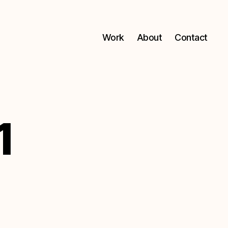
Work
About
Contact
1