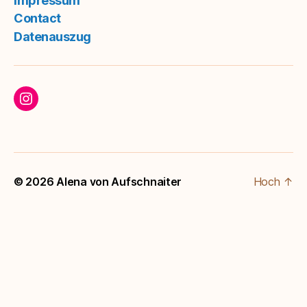
Impressum
Contact
Datenauszug
Follow me on Instagram
© 2026
Alena von Aufschnaiter
Hoch
↑