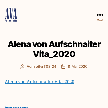
Menü
Alena
von
Aufschnaiter
Alena von Aufschnaiter
Vita_2020
Von
roBerT08_24
8. Mai 2020
Beitragsautor
Beitragsdatum
Alena von Aufschnaiter Vita_2020